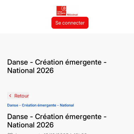
Se connecter
Danse - Création émergente -
National 2026
navigate_before
Retour
Danse - Création émergente - National
Danse - Création émergente -
National 2026