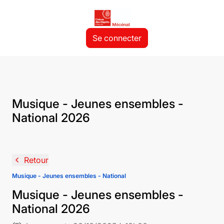
Se connecter
Musique - Jeunes ensembles -
National 2026
navigate_before
Retour
Musique - Jeunes ensembles - National
Musique - Jeunes ensembles -
National 2026